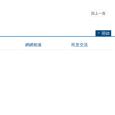
回上一頁
開啟
網網相連
民意交流