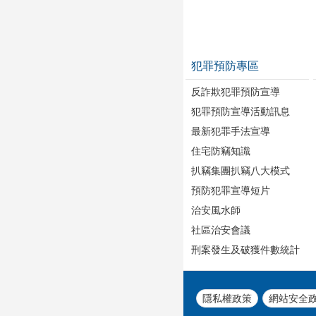
犯罪預防專區
反詐欺犯罪預防宣導
犯罪預防宣導活動訊息
最新犯罪手法宣導
住宅防竊知識
扒竊集團扒竊八大模式
預防犯罪宣導短片
治安風水師
社區治安會議
刑案發生及破獲件數統計
隱私權政策
網站安全