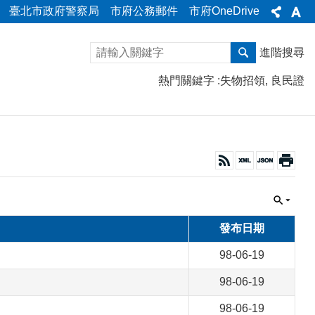
臺北市政府警察局
市府公務郵件
市府OneDrive
進階搜尋
熱門關鍵字
失物招領
良民證
發布日期
98-06-19
98-06-19
98-06-19