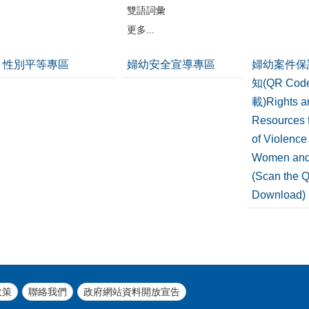
雙語詞彙
更多...
性別平等專區
婦幼安全宣導專區
婦幼案件保
知(QR Co
載)Rights a
Resources f
of Violence
Women and
(Scan the 
Download)
政策
聯絡我們
政府網站資料開放宣告