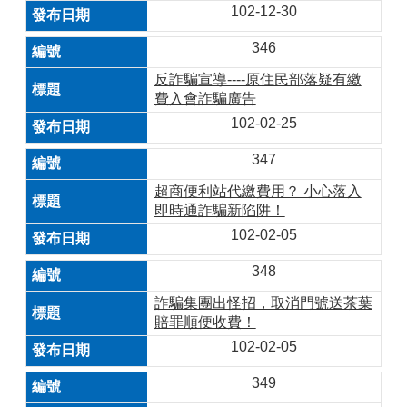
102-12-30
346
反詐騙宣導----原住民部落疑有繳
費入會詐騙廣告
102-02-25
347
超商便利站代繳費用？ 小心落入
即時通詐騙新陷阱！
102-02-05
348
詐騙集團出怪招，取消門號送茶葉
賠罪順便收費！
102-02-05
349