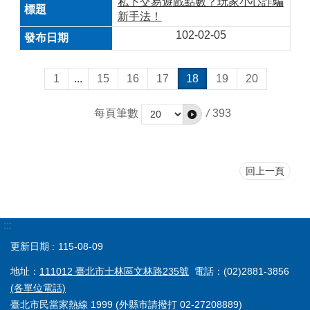
私下交易遊戲點數？玩家小心詐騙
新手法！
102-02-05
1
...
15
16
17
18
19
20
每頁筆數
/
393
回上一頁
:::
更新日期
115-08-09
地址：
111012 臺北市士林區文林路235號
電話：(02)2881-3856
(各單位電話)
臺北市民當家熱線 1999 (外縣市請撥打 02-27208889)