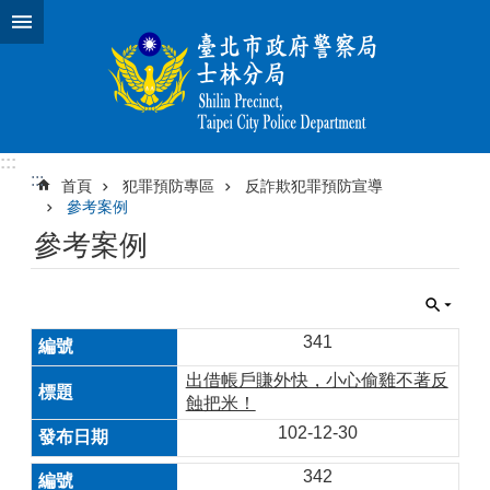
跳到主要內容區塊
:::
:::
首頁
犯罪預防專區
反詐欺犯罪預防宣導
參考案例
參考案例
341
出借帳戶賺外快，小心偷雞不著反
蝕把米！
102-12-30
342