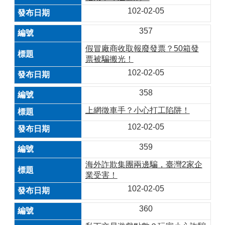
102-02-05
357
假冒廠商收取報廢發票？50箱發
票被騙搬光！
102-02-05
358
上網徵車手？小心打工陷阱！
102-02-05
359
海外詐欺集團兩邊騙，臺灣2家企
業受害！
102-02-05
360