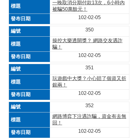
一晚取消分期付款13次，6小時內
被騙50萬餘元！
102-02-05
350
操控大樂透開獎？ 網路交友遇詐
騙！
102-02-05
351
玩遊戲中大獎？小心賠了個資又折
銀兩！
102-02-05
352
網路博弈下注遇詐騙，資金有去無
回！
102-02-05