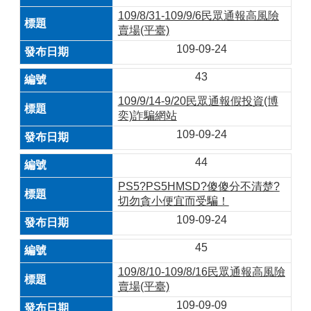
109/8/31-109/9/6民眾通報高風險
賣場(平臺)
109-09-24
43
109/9/14-9/20民眾通報假投資(博
奕)詐騙網站
109-09-24
44
PS5?PS5HMSD?傻傻分不清楚?
切勿貪小便宜而受騙！
109-09-24
45
109/8/10-109/8/16民眾通報高風險
賣場(平臺)
109-09-09