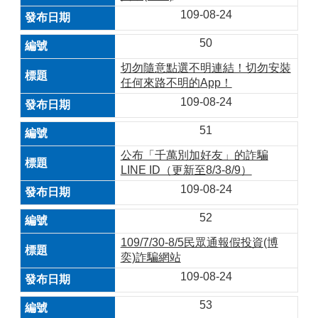
109-08-24
50
切勿隨意點選不明連結！切勿安裝
任何來路不明的App！
109-08-24
51
公布「千萬別加好友」的詐騙
LINE ID（更新至8/3-8/9）
109-08-24
52
109/7/30-8/5民眾通報假投資(博
奕)詐騙網站
109-08-24
53