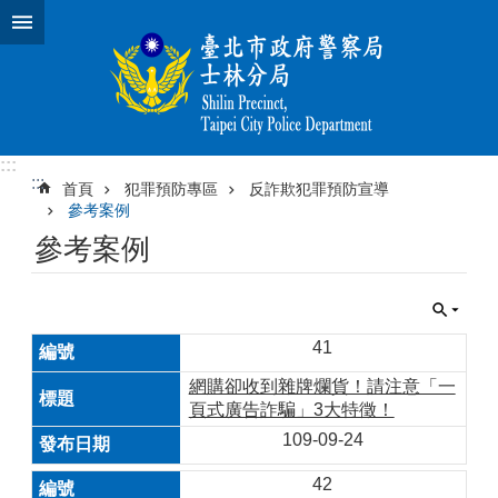
跳到主要內容區塊
:::
:::
首頁
犯罪預防專區
反詐欺犯罪預防宣導
參考案例
參考案例
41
網購卻收到雜牌爛貨！請注意「一
頁式廣告詐騙」3大特徵！
109-09-24
42